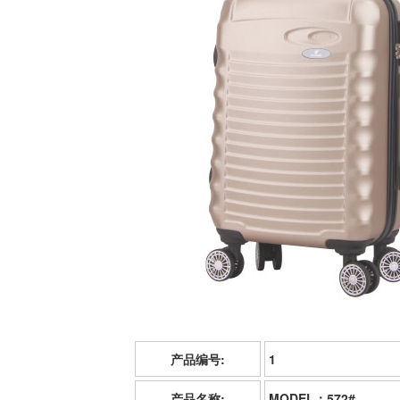
产品编号:
1
产品名称:
MODEL：572#