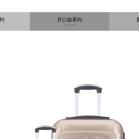
箱包配件
系列
开口箱系列
oulando