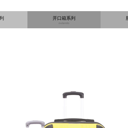
箱包配件
系列
开口箱系列
oulando